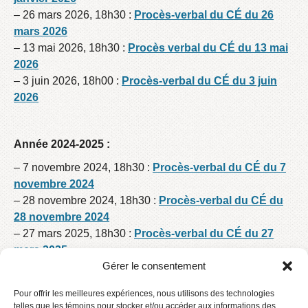
– 26 mars 2026, 18h30 :
Procès-verbal du CÉ du 26
mars 2026
– 13 mai 2026, 18h30 :
Procès verbal du CÉ du 13 mai
2026
– 3 juin 2026, 18h00 :
Procès-verbal du CÉ du 3 juin
2026
Année 2024-2025 :
– 7 novembre 2024, 18h30 :
Procès-verbal du CÉ du 7
novembre 2024
– 28 novembre 2024, 18h30 :
Procès-verbal du CÉ du
28 novembre 2024
– 27 mars 2025, 18h30 :
Procès-verbal du CÉ du 27
mars 2025
Gérer le consentement
– 22 avril 2025, 18h30 :
Procès-verbal du CÉ du 22
avril 2025
Pour offrir les meilleures expériences, nous utilisons des technologies
– 5 juin 2025, 17h45 :
Procès-verbal du CÉ du 5 juin
telles que les témoins pour stocker et/ou accéder aux informations des