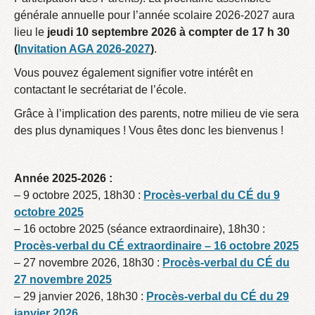
générale annuelle pour l’année scolaire 2026-2027 aura
lieu le
jeudi 10 septembre 2026 à compter de 17 h 30
(
Invitation AGA 2026-2027
)
.
Vous pouvez également signifier votre intérêt en
contactant le secrétariat de l’école.
Grâce à l’implication des parents, notre milieu de vie sera
des plus dynamiques ! Vous êtes donc les bienvenus !
Année 2025-2026 :
– 9 octobre 2025, 18h30 :
Procès-verbal du CÉ du 9
octobre 2025
– 16 octobre 2025 (séance extraordinaire), 18h30 :
Procès-verbal du CÉ extraordinaire – 16 octobre 2025
– 27 novembre 2026, 18h30 :
Procès-verbal du CÉ du
27 novembre 2025
– 29 janvier 2026, 18h30 :
Procès-verbal du CÉ du 29
janvier 2026